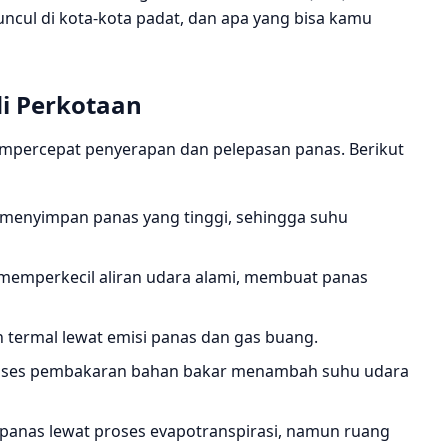
 muncul di kota‑kota padat, dan apa yang bisa kamu
i Perkotaan
mpercepat penyerapan dan pelepasan panas. Berikut
as menyimpan panas yang tinggi, sehingga suhu
 memperkecil aliran udara alami, membuat panas
n termal lewat emisi panas dan gas buang.
 proses pembakaran bahan bakar menambah suhu udara
panas lewat proses evapotranspirasi, namun ruang