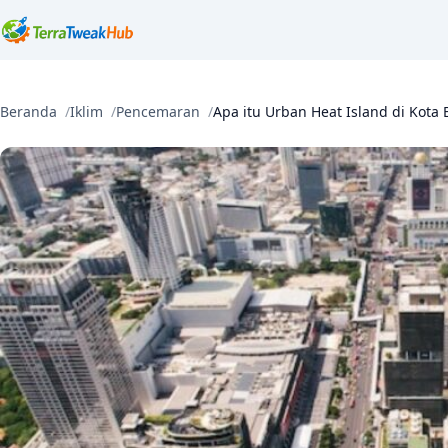
Beranda
Iklim
Pencemaran
Apa itu Urban Heat Island di Kot