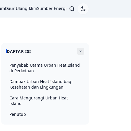
lam
Daur Ulang
Iklim
Sumber Energi
DAFTAR ISI
Penyebab Utama Urban Heat Island
di Perkotaan
Dampak Urban Heat Island bagi
Kesehatan dan Lingkungan
Cara Mengurangi Urban Heat
Island
Penutup