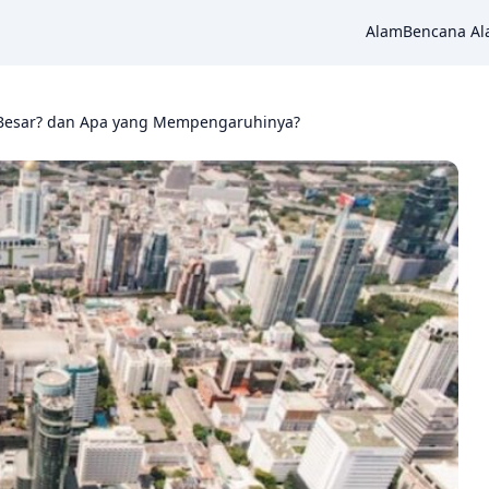
Alam
Bencana A
a Besar? dan Apa yang Mempengaruhinya?