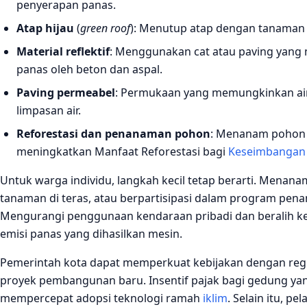
penyerapan panas.
Atap hijau
(
green roof
): Menutup atap dengan tanaman 
Material reflektif
: Menggunakan cat atau paving yang
panas oleh beton dan aspal.
Paving permeabel
: Permukaan yang memungkinkan ai
limpasan air.
Reforestasi dan penanaman pohon
: Menanam pohon d
meningkatkan Manfaat Reforestasi bagi
Keseimbangan
Untuk warga individu, langkah kecil tetap berarti. Men
tanaman di teras, atau berpartisipasi dalam program pe
Mengurangi penggunaan kendaraan pribadi dan beralih ke
emisi panas yang dihasilkan mesin.
Pemerintah kota dapat memperkuat kebijakan dengan regu
proyek pembangunan baru. Insentif pajak bagi gedung yang
mempercepat adopsi teknologi ramah
iklim
. Selain itu, p