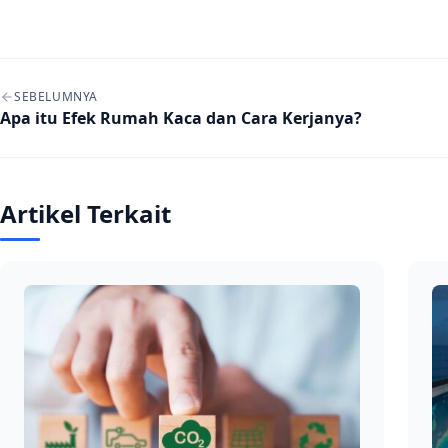
Navigasi artikel
SEBELUMNYA
Apa itu Efek Rumah Kaca dan Cara Kerjanya?
Artikel Terkait