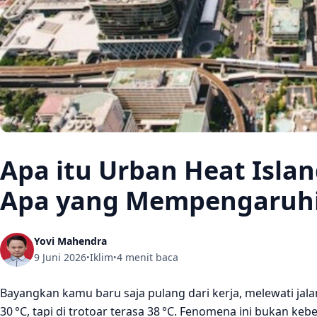
Apa itu Urban Heat Islan
Apa yang Mempengaruh
Yovi Mahendra
9 Juni 2026
Iklim
4 menit baca
•
•
Bayangkan kamu baru saja pulang dari kerja, melewati jala
30 °C, tapi di trotoar terasa 38 °C. Fenomena ini bukan keb