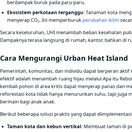
berdampak buruk pada paru‑paru.
Ekosistem perkotaan terganggu
: Tanaman kota meng
menyerap CO₂. Ini memperburuk
perubahan iklim
secar
Secara keseluruhan, UHI menambah beban kesehatan publ
Dampaknya terasa langsung di rumah, kantor, bahkan di r
Cara Mengurangi Urban Heat Island
Pemerintah, komunitas, dan individu dapat berperan aktif
efektif adalah menambah ruang hijau melalui Apa itu Rebo
kembali pohon di area kritis dapat menyerap panas dan
reforestasi kota tidak hanya menurunkan suhu, tapi juga
bermain bagi anak‑anak.
Berikut beberapa solusi praktis yang dapat diimplementasi
Taman kota dan kebun vertikal
: Membuat taman di p