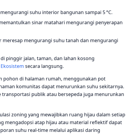
mengurangi suhu interior bangunan sampai 5 °C.
 memantulkan sinar matahari mengurangi penyerapan
r meresap mengurangi suhu tanah dan mengurangi
i pinggir jalan, taman, dan lahan kosong
 Ekosistem
secara langsung.
anam pohon di halaman rumah, menggunakan pot
nanaman komunitas dapat menurunkan suhu sekitarnya.
 transportasi publik atau bersepeda juga menurunkan
lasi zoning yang mewajibkan ruang hijau dalam setiap
 mengadopsi atap hijau atau material reflektif dapat
elaporan suhu real‑time melalui aplikasi daring