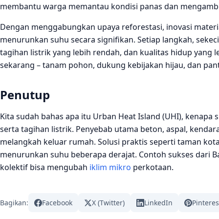
membantu warga memantau kondisi panas dan mengambil
Dengan menggabungkan upaya reforestasi, inovasi material
menurunkan suhu secara signifikan. Setiap langkah, sekeci
tagihan listrik yang lebih rendah, dan kualitas hidup yang
sekarang – tanam pohon, dukung kebijakan hijau, dan pa
Penutup
Kita sudah bahas apa itu Urban Heat Island (UHI), kenapa
serta tagihan listrik. Penyebab utama beton, aspal, kendar
melangkah keluar rumah. Solusi praktis seperti taman kota
menurunkan suhu beberapa derajat. Contoh sukses dari B
kolektif bisa mengubah
iklim mikro
perkotaan.
Bagikan:
Facebook
X (Twitter)
LinkedIn
Pinteres