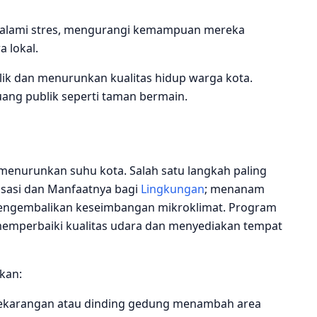
alami stres, mengurangi kemampuan mereka
a lokal.
ik dan menurunkan kualitas hidup warga kota.
uang publik seperti taman bermain.
 menurunkan suhu kota. Salah satu langkah paling
isasi dan Manfaatnya bagi
Lingkungan
; menanam
 mengembalikan keseimbangan mikroklimat. Program
 memperbaiki kualitas udara dan menyediakan tempat
kan:
ekarangan atau dinding gedung menambah area