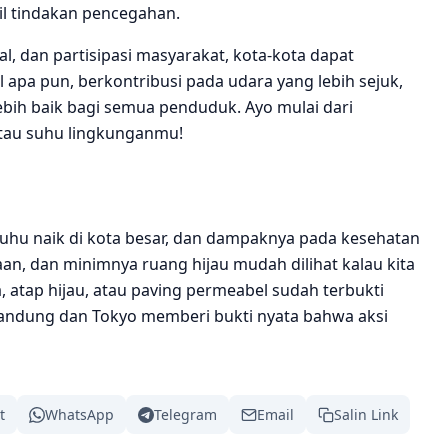
 tindakan pencegahan.
, dan partisipasi masyarakat, kota‑kota dapat
l apa pun, berkontribusi pada udara yang lebih sejuk,
 lebih baik bagi semua penduduk. Ayo mulai dari
ntau suhu lingkunganmu!
 suhu naik di kota besar, dan dampaknya pada kesehatan
aan, dan minimnya ruang hijau mudah dilihat kalau kita
, atap hijau, atau paving permeabel sudah terbukti
andung dan Tokyo memberi bukti nyata bahwa aksi
t
WhatsApp
Telegram
Email
Salin Link