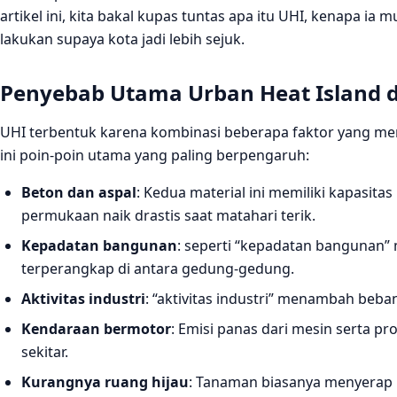
artikel ini, kita bakal kupas tuntas apa itu UHI, kenapa ia
lakukan supaya kota jadi lebih sejuk.
Penyebab Utama Urban Heat Island d
UHI terbentuk karena kombinasi beberapa faktor yang me
ini poin‑poin utama yang paling berpengaruh:
Beton dan aspal
: Kedua material ini memiliki kapasit
permukaan naik drastis saat matahari terik.
Kepadatan bangunan
: seperti “kepadatan bangunan”
terperangkap di antara gedung‑gedung.
Aktivitas industri
: “aktivitas industri” menambah beba
Kendaraan bermotor
: Emisi panas dari mesin serta
sekitar.
Kurangnya ruang hijau
: Tanaman biasanya menyerap 