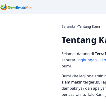
Beranda
Tentang Kami
Tentang K
Selamat datang di
Terr
seputar
lingkungan
,
ikli
bumi.
Bumi kita lagi ngalamin
alam makin tergerus. Tap
dampaknya? dan apa yang
penasaran itu, lalu Kam