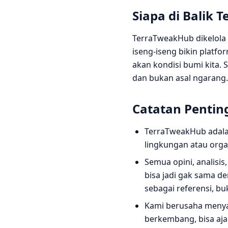
Siapa di Balik
TerraTweakHub dikelola
iseng-iseng bikin platf
akan kondisi bumi kita. S
dan bukan asal ngarang.
Catatan Pentin
TerraTweakHub adal
lingkungan atau orga
Semua opini, analisis
bisa jadi gak sama 
sebagai referensi, b
Kami berusaha menyaj
berkembang, bisa aja