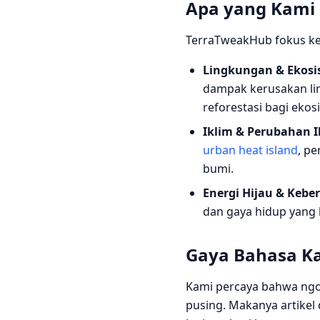
Apa yang Kami
TerraTweakHub fokus ke 
Lingkungan & Ekosi
dampak kerusakan li
reforestasi bagi ekos
Iklim & Perubahan I
urban heat island
, p
bumi.
Energi Hijau & Kebe
dan gaya hidup yang 
Gaya Bahasa K
Kami percaya bahwa ngom
pusing. Makanya artikel