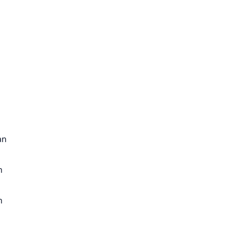
an
n
n