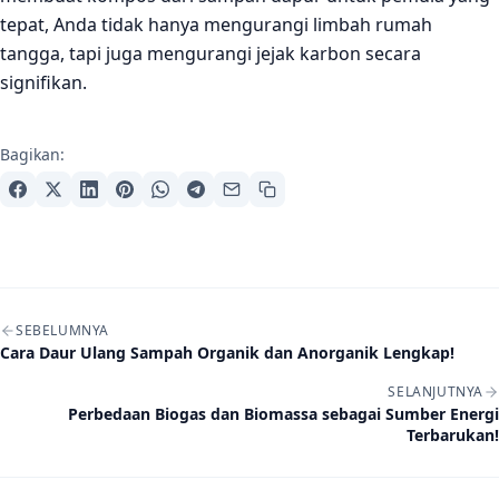
tepat, Anda tidak hanya mengurangi limbah rumah
tangga, tapi juga mengurangi jejak karbon secara
signifikan.
Bagikan:
Navigasi artikel
SEBELUMNYA
Cara Daur Ulang Sampah Organik dan Anorganik Lengkap!
SELANJUTNYA
Perbedaan Biogas dan Biomassa sebagai Sumber Energi
Terbarukan!