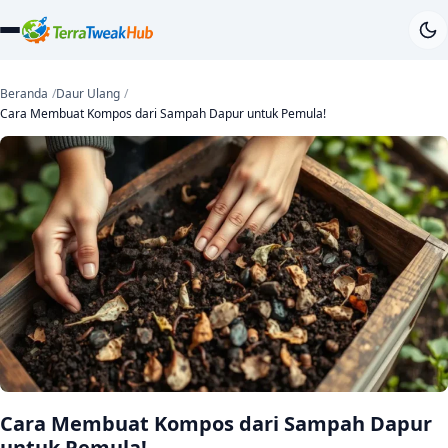
Beranda
Daur Ulang
Cara Membuat Kompos dari Sampah Dapur untuk Pemula!
Cara Membuat Kompos dari Sampah Dapur
untuk Pemula!