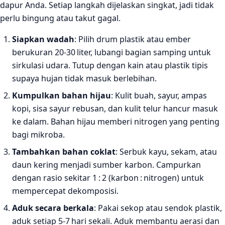
dapur Anda. Setiap langkah dijelaskan singkat, jadi tidak
perlu bingung atau takut gagal.
Siapkan wadah
: Pilih drum plastik atau ember
berukuran 20‑30 liter, lubangi bagian samping untuk
sirkulasi udara. Tutup dengan kain atau plastik tipis
supaya hujan tidak masuk berlebihan.
Kumpulkan bahan hijau
: Kulit buah, sayur, ampas
kopi, sisa sayur rebusan, dan kulit telur hancur masuk
ke dalam. Bahan hijau memberi nitrogen yang penting
bagi mikroba.
Tambahkan bahan coklat
: Serbuk kayu, sekam, atau
daun kering menjadi sumber karbon. Campurkan
dengan rasio sekitar 1 : 2 (karbon : nitrogen) untuk
mempercepat dekomposisi.
Aduk secara berkala
: Pakai sekop atau sendok plastik,
aduk setiap 5‑7 hari sekali. Aduk membantu aerasi dan