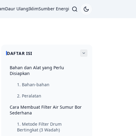
lam
Daur Ulang
Iklim
Sumber Energi
DAFTAR ISI
Bahan dan Alat yang Perlu
Disiapkan
1. Bahan-bahan
2. Peralatan
Cara Membuat Filter Air Sumur Bor
Sederhana
1. Metode Filter Drum
Bertingkat (3 Wadah)