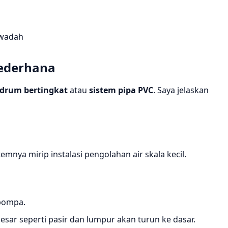
 wadah
Sederhana
 drum bertingkat
atau
sistem pipa PVC
. Saya jelaskan
mnya mirip instalasi pengolahan air skala kecil.
 pompa.
sar seperti pasir dan lumpur akan turun ke dasar.