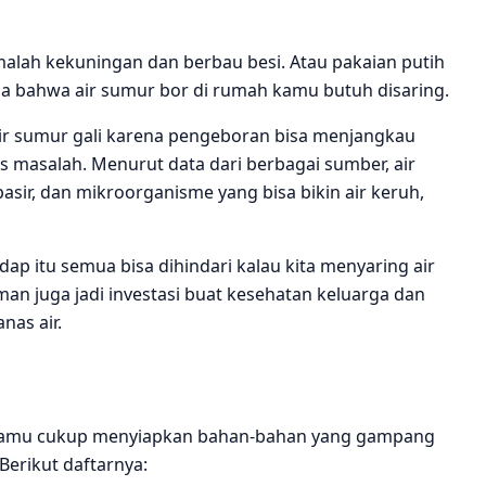
malah kekuningan dan berbau besi. Atau pakaian putih
nda bahwa air sumur bor di rumah kamu butuh disaring.
ir sumur gali karena pengeboran bisa menjangkau
s masalah. Menurut data dari berbagai sumber, air
sir, dan mikroorganisme yang bisa bikin air keruh,
dap itu semua bisa dihindari kalau kita menyaring air
man juga jadi investasi buat kesehatan keluarga dan
nas air.
 kamu cukup menyiapkan bahan-bahan yang gampang
Berikut daftarnya: