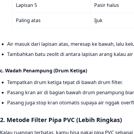
Lapisan 5
Pasir halus
Paling atas
Ijuk
Air masuk dari lapisan atas, meresap ke bawah, lalu kel
Tambahkan batu zeolit di antara lapisan arang kalau ai
c. Wadah Penampung (Drum Ketiga)
Tempatkan drum ketiga tepat di bawah drum filter.
Pasang kran air di bagian bawah drum penampung biar
Pasang juga stop kran otomatis supaya air nggak overf
2. Metode Filter Pipa PVC (Lebih Ringkas)
Kalau ruangan terbatas, kamu bisa pakai pipa PVC sebagai 