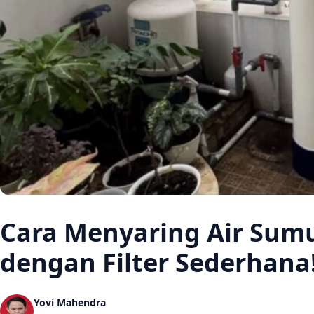
Cara Menyaring Air Sumu
dengan Filter Sederhana
Yovi Mahendra