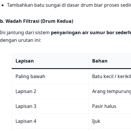
Tambahkan batu sungai di dasar drum biar proses sedime
b. Wadah Filtrasi (Drum Kedua)
Ini jantung dari sistem
penyaringan air sumur bor seder
dengan urutan ini:
Lapisan
Bahan
Paling bawah
Batu kecil / kerikil
Lapisan 2
Arang tempurung
Lapisan 3
Pasir halus
Lapisan 4
Ijuk