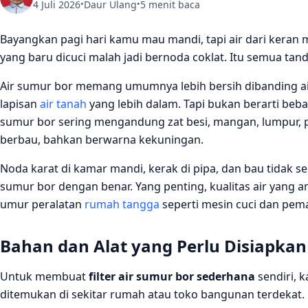
4 Juli 2026
Daur Ulang
5 menit baca
•
•
Bayangkan pagi hari kamu mau mandi, tapi air dari keran 
yang baru dicuci malah jadi bernoda coklat. Itu semua ta
Air sumur bor memang umumnya lebih bersih dibanding a
lapisan
air tanah
yang lebih dalam. Tapi bukan berarti beba
sumur bor sering mengandung zat besi, mangan, lumpur, pa
berbau, bahkan berwarna kekuningan.
Noda karat di kamar mandi, kerak di pipa, dan bau tidak se
sumur bor dengan benar. Yang penting, kualitas air yang a
umur peralatan
rumah tangga
seperti mesin cuci dan pema
Bahan dan Alat yang Perlu Disiapkan
Untuk membuat
filter air sumur bor sederhana
sendiri,
ditemukan di sekitar rumah atau toko bangunan terdekat. 