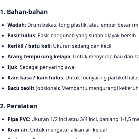
1. Bahan-bahan
Wadah
: Drum bekas, tong plastik, atau ember besar (m
Pasir halus
: Pasir bangunan yang sudah diayak bersih
Kerikil / batu kali
: Ukuran sedang dan kecil
Arang tempurung kelapa
: Untuk menyerap bau dan za
Ijuk
: Sebagai penyaring awal
Kain kasa / kain halus
: Untuk menyaring partikel halu
Batu zeolit
(opsional): Membantu mengurangi kekeruh
2. Peralatan
Pipa PVC
: Ukuran 1/2 inci atau 3/4 inci, panjang 1-1,5 m
Kran air
: Untuk mengatur aliran air keluar