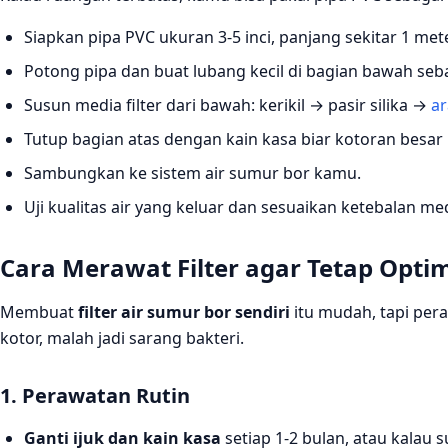
Siapkan pipa PVC ukuran 3-5 inci, panjang sekitar 1 mete
Potong pipa dan buat lubang kecil di bagian bawah sebag
Susun media filter dari bawah: kerikil → pasir silika →
ar
Tutup bagian atas dengan kain kasa biar kotoran besa
Sambungkan ke sistem air sumur bor kamu.
Uji kualitas air yang keluar dan sesuaikan ketebalan med
Cara Merawat Filter agar Tetap Opti
Membuat
filter air sumur bor sendiri
itu mudah, tapi per
kotor, malah jadi sarang bakteri.
1. Perawatan Rutin
Ganti ijuk dan kain kasa
setiap 1-2 bulan, atau kalau 