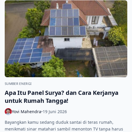
SUMBER ENERGI
Apa Itu Panel Surya? dan Cara Kerjanya
untuk Rumah Tangga!
Yovi Mahendra
19 Juni 2026
•
Bayangkan kamu sedang duduk santai di teras rumah,
menikmati sinar matahari sambil menonton TV tanpa harus