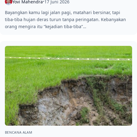
Yovi Mahendra
17 Juni 2026
•
Bayangkan kamu lagi jalan pagi, matahari bersinar, tapi
tiba‑tiba hujan deras turun tanpa peringatan. Kebanyakan
orang mengira itu “kejadian tiba‑tiba”…
BENCANA ALAM