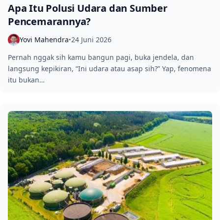
Apa Itu Polusi Udara dan Sumber
Pencemarannya?
Yovi Mahendra
24 Juni 2026
•
Pernah nggak sih kamu bangun pagi, buka jendela, dan
langsung kepikiran, “Ini udara atau asap sih?” Yap, fenomena
itu bukan…