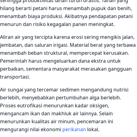
sehingga produktivitas lahan turun drastis. Tanah yang
hilang berarti petani harus menambah pupuk dan benih,
menambah biaya produksi. Akibatnya pendapatan petani
menurun dan risiko kegagalan panen meningkat.
Aliran air yang tercipta karena erosi sering mengikis jalan,
jembatan, dan saluran irigasi. Material berat yang terbawa
menambah beban struktural, mempercepat kerusakan.
Pemerintah harus mengeluarkan dana ekstra untuk
perbaikan, sementara masyarakat merasakan gangguan
transportasi.
Air sungai yang tercemar sedimen mengandung nutrisi
berlebih, menyebabkan pertumbuhan alga berlebih.
Proses eutrofikasi menurunkan kadar oksigen,
mengancam ikan dan makhluk air lainnya. Selain
menurunkan kualitas air minum, pencemaran ini
mengurangi nilai ekonomi
perikanan
lokal.