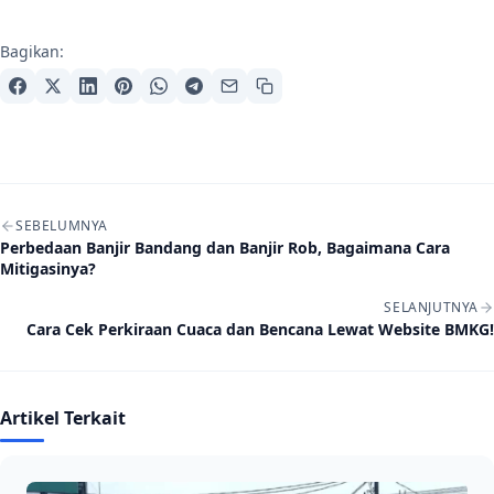
Bagikan:
Navigasi artikel
SEBELUMNYA
Perbedaan Banjir Bandang dan Banjir Rob, Bagaimana Cara
Mitigasinya?
SELANJUTNYA
Cara Cek Perkiraan Cuaca dan Bencana Lewat Website BMKG!
Artikel Terkait